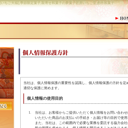
福[いちご大福],季節限定菓子,取寄せ和菓子の夢菓子匠房いちご堂,創作和菓子
当社は、個人情報保護の重要性を認識し、個人情報保護の方針を定
適切な保護に努めます。
個人情報の使用目的
当社は、お客様からご提供いただく個人情報をお問い合わせ
いただいた商品のお支払いの手続き・お届け等の目的で使用
また、当社は、この範囲内で必要な業務を委託する協力会社