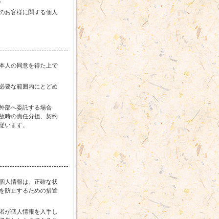
。
のお客様に関する個人
本人の同意を得た上で
必要な範囲内にとどめ
外部へ委託する場合
故時の責任分担、契約
従います。
個人情報は、正確な状
を防止するための措置
者が個人情報を入手し